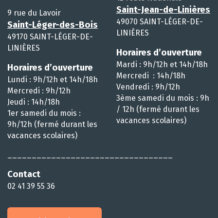
Saint-Jean-de-Linières
9 rue du Lavoir
49070 SAINT-LÉGER-DE-
Saint-Léger-des-Bois
LINIÈRES
49170 SAINT-LÉGER-DE-
LINIÈRES
Horaires d’ouverture
Mardi : 9h/12h et 14h/18h
Horaires d’ouverture
Mercredi : 14h/18h
Lundi : 9h/12h et 14h/18h
Vendredi : 9h/12h
Mercredi : 9h/12h
3ème samedi du mois : 9h
Jeudi : 14h/18h
/ 12h (fermé durant les
1er samedi du mois :
vacances scolaires)
9h/12h (fermé durant les
vacances scolaires)
__________________________________
Contact
02 41 39 55 36