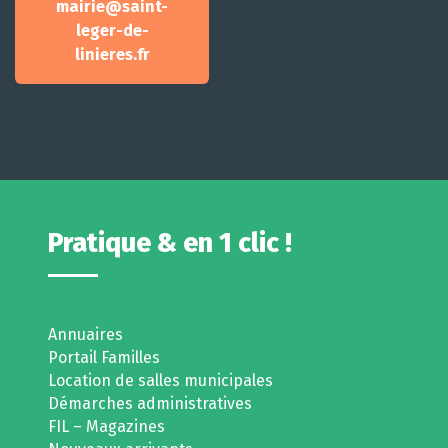
mairie@saint-
leger-de-
linieres.fr
Pratique & en 1 clic !
Annuaires
Portail Familles
Location de salles municipales
Démarches administratives
FIL – Magazines