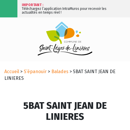
IMPORTANT :
Téléchargez l’application IntraMuros pour recevoir les
actualités en temps réel !
Accueil
>
S’épanouir
>
Balades
>
5BAT SAINT JEAN DE
LINIERES
5BAT SAINT JEAN DE
LINIERES