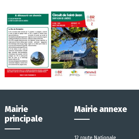
Mairie
Mairie annexe
principale
12 route Nationale