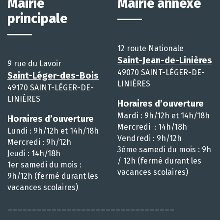
Mairie
Mairie annexe
principale
12 route Nationale
Saint-Jean-de-Linières
9 rue du Lavoir
49070 SAINT-LÉGER-DE-
Saint-Léger-des-Bois
LINIÈRES
49170 SAINT-LÉGER-DE-
LINIÈRES
Horaires d’ouverture
Mardi : 9h/12h et 14h/18h
Horaires d’ouverture
Mercredi : 14h/18h
Lundi : 9h/12h et 14h/18h
Vendredi : 9h/12h
Mercredi : 9h/12h
3ème samedi du mois : 9h
Jeudi : 14h/18h
/ 12h (fermé durant les
1er samedi du mois :
vacances scolaires)
9h/12h (fermé durant les
vacances scolaires)
__________________________________