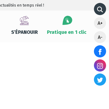
ctualités en temps réel !
A+
S’ÉPANOUIR
Pratique en 1 clic
A-