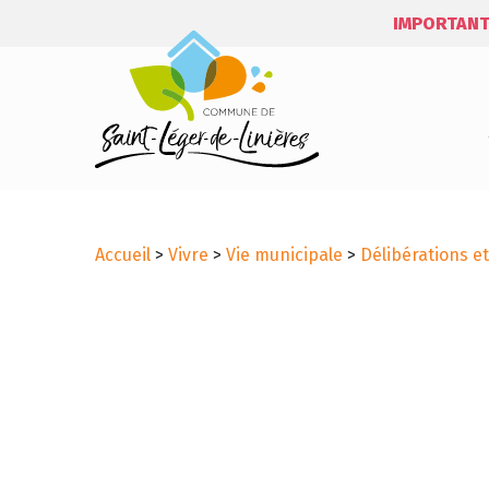
IMPORTANT
Accueil
>
Vivre
>
Vie municipale
>
Délibérations e