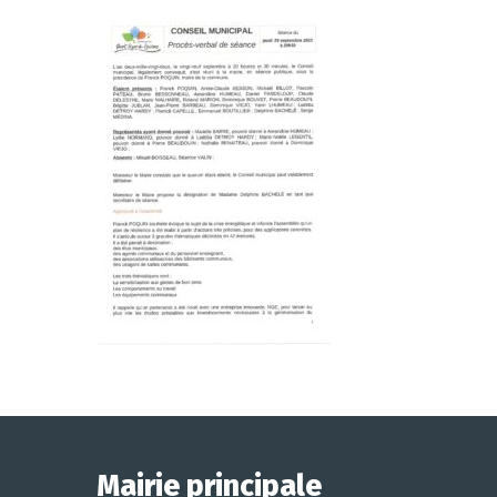
Mairie principale