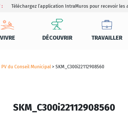
 :
Téléchargez l’application IntraMuros pour recevoir les a
VIVRE
DÉCOUVRIR
TRAVAILLER
t PV du Conseil Municipal
>
SKM_C300i22112908560
SKM_C300i22112908560