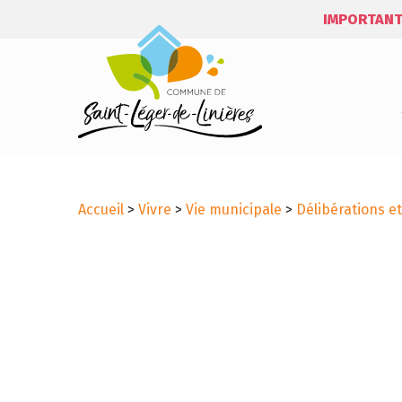
IMPORTANT
Accueil
>
Vivre
>
Vie municipale
>
Délibérations e