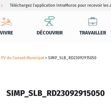
 :
Téléchargez l’application IntraMuros pour recevoir les a
VIVRE
DÉCOUVRIR
TRAVAILLER
t PV du Conseil Municipal
>
SIMP_SLB_RD23092915050
SIMP_SLB_RD23092915050