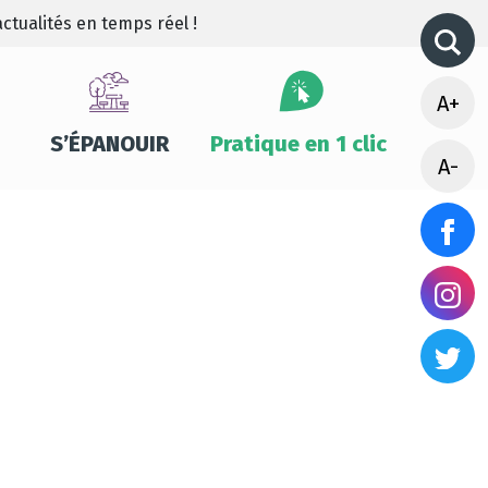
ctualités en temps réel !
A+
S’ÉPANOUIR
Pratique en 1 clic
A-