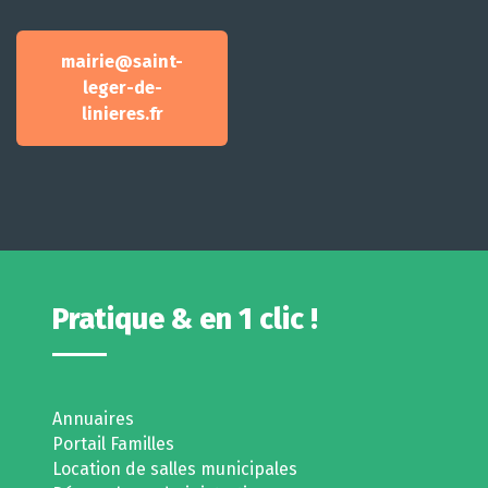
mairie@saint-
leger-de-
linieres.fr
Pratique & en 1 clic !
Annuaires
Portail Familles
Location de salles municipales