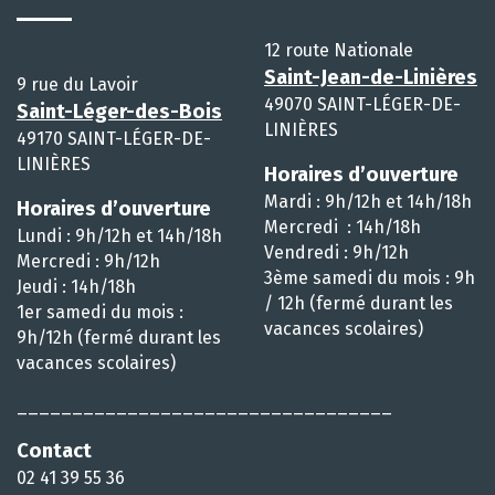
12 route Nationale
Saint-Jean-de-Linières
9 rue du Lavoir
49070 SAINT-LÉGER-DE-
Saint-Léger-des-Bois
LINIÈRES
49170 SAINT-LÉGER-DE-
LINIÈRES
Horaires d’ouverture
Mardi : 9h/12h et 14h/18h
Horaires d’ouverture
Mercredi : 14h/18h
Lundi : 9h/12h et 14h/18h
Vendredi : 9h/12h
Mercredi : 9h/12h
3ème samedi du mois : 9h
Jeudi : 14h/18h
/ 12h (fermé durant les
1er samedi du mois :
vacances scolaires)
9h/12h (fermé durant les
vacances scolaires)
__________________________________
Contact
02 41 39 55 36