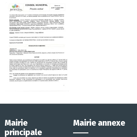
Mairie
Mairie annexe
principale