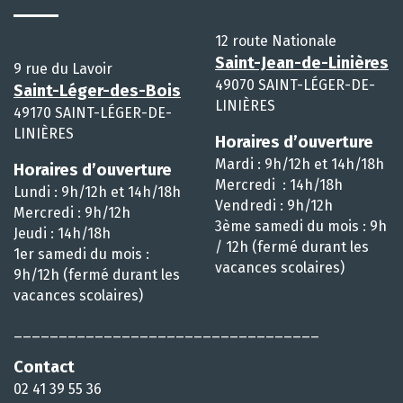
12 route Nationale
Saint-Jean-de-Linières
9 rue du Lavoir
49070 SAINT-LÉGER-DE-
Saint-Léger-des-Bois
LINIÈRES
49170 SAINT-LÉGER-DE-
LINIÈRES
Horaires d’ouverture
Mardi : 9h/12h et 14h/18h
Horaires d’ouverture
Mercredi : 14h/18h
Lundi : 9h/12h et 14h/18h
Vendredi : 9h/12h
Mercredi : 9h/12h
3ème samedi du mois : 9h
Jeudi : 14h/18h
/ 12h (fermé durant les
1er samedi du mois :
vacances scolaires)
9h/12h (fermé durant les
vacances scolaires)
__________________________________
Contact
02 41 39 55 36