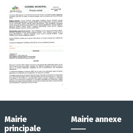
Mairie
Mairie annexe
principale