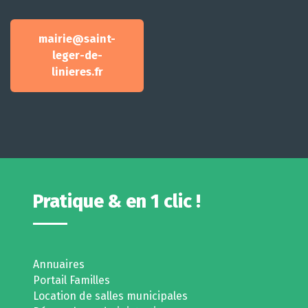
mairie@saint-
leger-de-
linieres.fr
Pratique & en 1 clic !
Annuaires
Portail Familles
Location de salles municipales