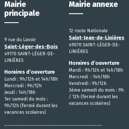
Mairie
Mairie annexe
principale
12 route Nationale
Saint-Jean-de-Linières
9 rue du Lavoir
49070 SAINT-LÉGER-DE-
Saint-Léger-des-Bois
LINIÈRES
49170 SAINT-LÉGER-DE-
LINIÈRES
Horaires d’ouverture
Mardi : 9h/12h et 14h/18h
Horaires d’ouverture
Mercredi : 14h/18h
Lundi : 9h/12h et 14h/18h
Vendredi : 9h/12h
Mercredi : 9h/12h
3ème samedi du mois : 9h
Jeudi : 14h/18h
/ 12h (fermé durant les
1er samedi du mois :
vacances scolaires)
9h/12h (fermé durant les
vacances scolaires)
__________________________________