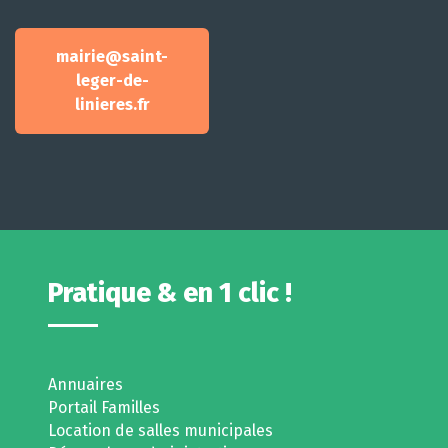
mairie@saint-
leger-de-
linieres.fr
Pratique & en 1 clic !
Annuaires
Portail Familles
Location de salles municipales