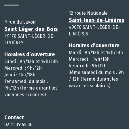
12 route Nationale
Saint-Jean-de-Linières
9 rue du Lavoir
49070 SAINT-LÉGER-DE-
Saint-Léger-des-Bois
LINIÈRES
49170 SAINT-LÉGER-DE-
LINIÈRES
Horaires d’ouverture
Mardi : 9h/12h et 14h/18h
Horaires d’ouverture
Mercredi : 14h/18h
Lundi : 9h/12h et 14h/18h
Vendredi : 9h/12h
Mercredi : 9h/12h
3ème samedi du mois : 9h
Jeudi : 14h/18h
/ 12h (fermé durant les
1er samedi du mois :
vacances scolaires)
9h/12h (fermé durant les
vacances scolaires)
__________________________________
Contact
02 41 39 55 36