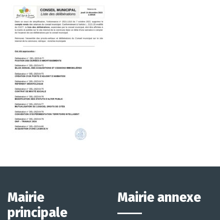
Mairie
Mairie annexe
principale