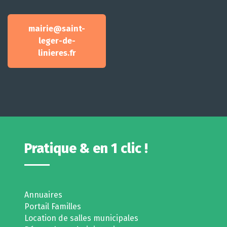
mairie@saint-
leger-de-
linieres.fr
Pratique & en 1 clic !
Annuaires
Portail Familles
Location de salles municipales