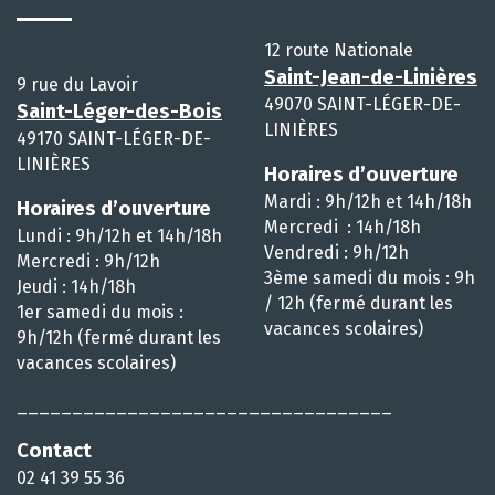
12 route Nationale
Saint-Jean-de-Linières
9 rue du Lavoir
49070 SAINT-LÉGER-DE-
Saint-Léger-des-Bois
LINIÈRES
49170 SAINT-LÉGER-DE-
LINIÈRES
Horaires d’ouverture
Mardi : 9h/12h et 14h/18h
Horaires d’ouverture
Mercredi : 14h/18h
Lundi : 9h/12h et 14h/18h
Vendredi : 9h/12h
Mercredi : 9h/12h
3ème samedi du mois : 9h
Jeudi : 14h/18h
/ 12h (fermé durant les
1er samedi du mois :
vacances scolaires)
9h/12h (fermé durant les
vacances scolaires)
__________________________________
Contact
02 41 39 55 36