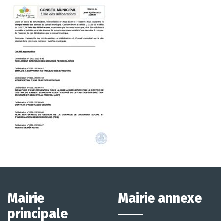
Mairie
Mairie annexe
principale