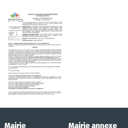
Mairie
Mairie annexe