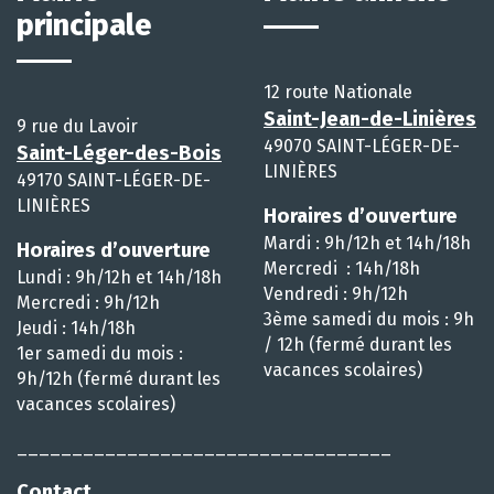
principale
12 route Nationale
Saint-Jean-de-Linières
9 rue du Lavoir
49070 SAINT-LÉGER-DE-
Saint-Léger-des-Bois
LINIÈRES
49170 SAINT-LÉGER-DE-
LINIÈRES
Horaires d’ouverture
Mardi : 9h/12h et 14h/18h
Horaires d’ouverture
Mercredi : 14h/18h
Lundi : 9h/12h et 14h/18h
Vendredi : 9h/12h
Mercredi : 9h/12h
3ème samedi du mois : 9h
Jeudi : 14h/18h
/ 12h (fermé durant les
1er samedi du mois :
vacances scolaires)
9h/12h (fermé durant les
vacances scolaires)
__________________________________
Contact