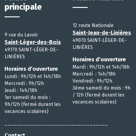
principale
12 route Nationale
Saint-Jean-de-Linières
9 rue du Lavoir
49070 SAINT-LÉGER-DE-
Saint-Léger-des-Bois
LINIÈRES
49170 SAINT-LÉGER-DE-
LINIÈRES
Horaires d’ouverture
Mardi : 9h/12h et 14h/18h
Horaires d’ouverture
Mercredi : 14h/18h
Lundi : 9h/12h et 14h/18h
Vendredi : 9h/12h
Mercredi : 9h/12h
3ème samedi du mois : 9h
Jeudi : 14h/18h
/ 12h (fermé durant les
1er samedi du mois :
vacances scolaires)
9h/12h (fermé durant les
vacances scolaires)
__________________________________
Contact