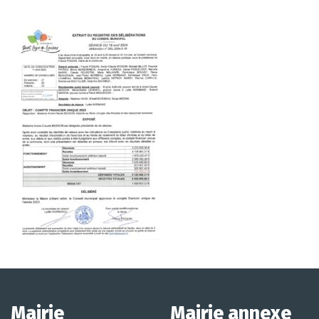
Mairie
Mairie annexe