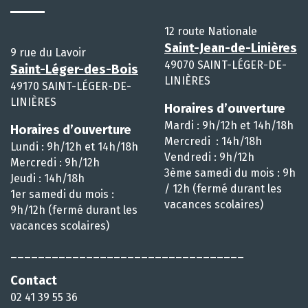
12 route Nationale
Saint-Jean-de-Linières
9 rue du Lavoir
49070 SAINT-LÉGER-DE-
Saint-Léger-des-Bois
LINIÈRES
49170 SAINT-LÉGER-DE-
LINIÈRES
Horaires d’ouverture
Mardi : 9h/12h et 14h/18h
Horaires d’ouverture
Mercredi : 14h/18h
Lundi : 9h/12h et 14h/18h
Vendredi : 9h/12h
Mercredi : 9h/12h
3ème samedi du mois : 9h
Jeudi : 14h/18h
/ 12h (fermé durant les
1er samedi du mois :
vacances scolaires)
9h/12h (fermé durant les
vacances scolaires)
__________________________________
Contact
02 41 39 55 36