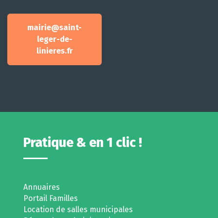
mairie@saint-
leger-de-
linieres.fr
Pratique & en 1 clic !
Annuaires
Portail Familles
Location de salles municipales