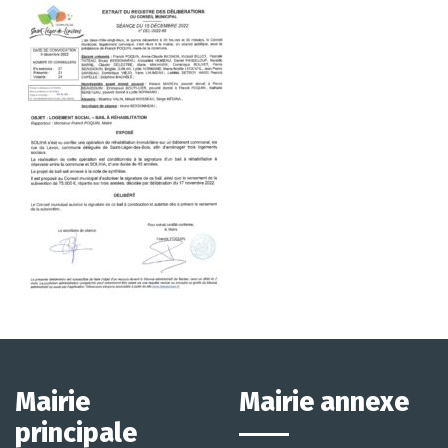
Mairie
Mairie annexe
principale