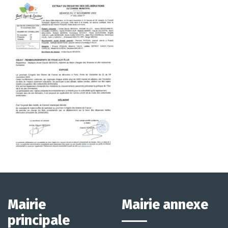
Mairie
Mairie annexe
principale