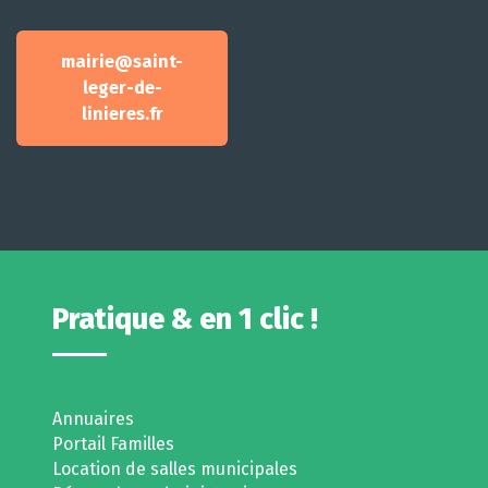
mairie@saint-
leger-de-
linieres.fr
Pratique & en 1 clic !
Annuaires
Portail Familles
Location de salles municipales