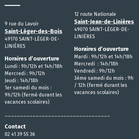
12 route Nationale
Saint-Jean-de-Linières
9 rue du Lavoir
49070 SAINT-LÉGER-DE-
Saint-Léger-des-Bois
LINIÈRES
49170 SAINT-LÉGER-DE-
LINIÈRES
Horaires d’ouverture
Mardi : 9h/12h et 14h/18h
Horaires d’ouverture
Mercredi : 14h/18h
Lundi : 9h/12h et 14h/18h
Vendredi : 9h/12h
Mercredi : 9h/12h
3ème samedi du mois : 9h
Jeudi : 14h/18h
/ 12h (fermé durant les
1er samedi du mois :
vacances scolaires)
9h/12h (fermé durant les
vacances scolaires)
__________________________________
Contact
02 41 39 55 36