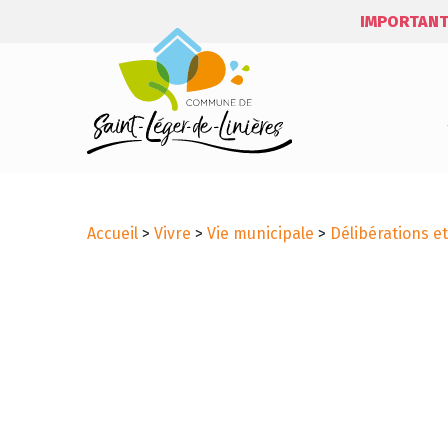
IMPORTANT
Accueil
>
Vivre
>
Vie municipale
>
Délibérations e