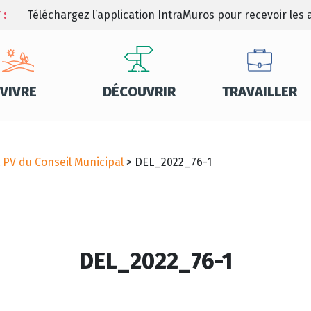
 :
Téléchargez l’application IntraMuros pour recevoir les a
VIVRE
DÉCOUVRIR
TRAVAILLER
t PV du Conseil Municipal
>
DEL_2022_76-1
DEL_2022_76-1