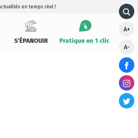
ctualités en temps réel !
A+
S’ÉPANOUIR
Pratique en 1 clic
A-