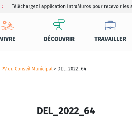
 :
Téléchargez l’application IntraMuros pour recevoir les a
VIVRE
DÉCOUVRIR
TRAVAILLER
t PV du Conseil Municipal
>
DEL_2022_64
DEL_2022_64