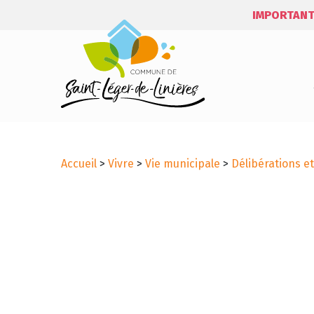
IMPORTANT
Accueil
>
Vivre
>
Vie municipale
>
Délibérations e