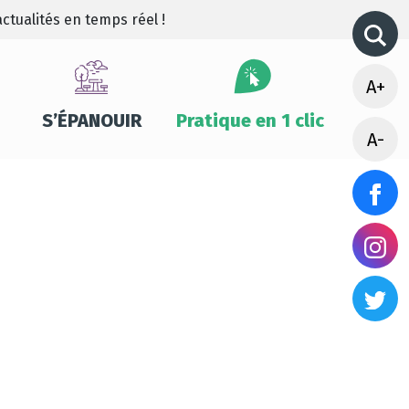
ctualités en temps réel !
A+
S’ÉPANOUIR
Pratique en 1 clic
A-