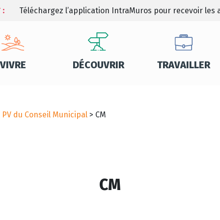
 :
Téléchargez l’application IntraMuros pour recevoir les a
VIVRE
DÉCOUVRIR
TRAVAILLER
t PV du Conseil Municipal
>
CM
CM