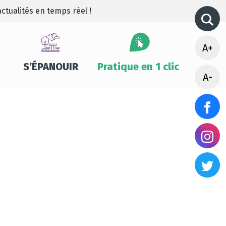
ctualités en temps réel !
A+
S’ÉPANOUIR
Pratique en 1 clic
A-