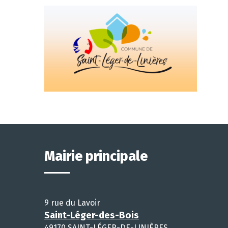
Mairie principale
9 rue du Lavoir
Saint-Léger-des-Bois
49170 SAINT-LÉGER-DE-LINIÈRES