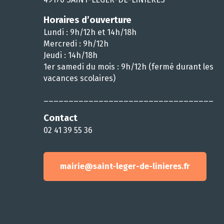
Horaires d’ouverture
Lundi : 9h/12h et 14h/18h
Mercredi : 9h/12h
Jeudi : 14h/18h
1er samedi du mois : 9h/12h (fermé durant les
vacances scolaires)
__________________________________
Contact
02 41 39 55 36
mairie@saint-leger-de-linieres.fr