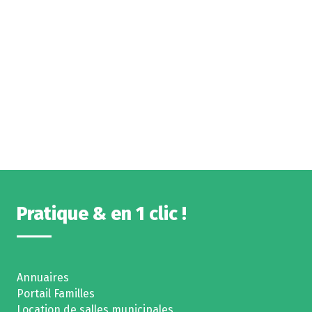
Pratique & en 1 clic !
Annuaires
Portail Familles
Location de salles municipales