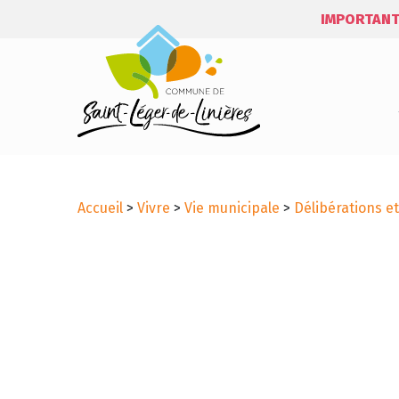
IMPORTANT
Accueil
>
Vivre
>
Vie municipale
>
Délibérations e