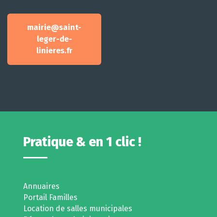
mairie@saint-
leger-de-
linieres.fr
Pratique & en 1 clic !
Annuaires
Portail Familles
Location de salles municipales