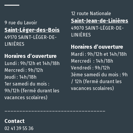
12 route Nationale
Saint-Jean-de-Linières
9 rue du Lavoir
49070 SAINT-LÉGER-DE-
Saint-Léger-des-Bois
LINIÈRES
49170 SAINT-LÉGER-DE-
LINIÈRES
Horaires d’ouverture
Mardi : 9h/12h et 14h/18h
Horaires d’ouverture
Mercredi : 14h/18h
Lundi : 9h/12h et 14h/18h
Vendredi : 9h/12h
Mercredi : 9h/12h
3ème samedi du mois : 9h
Jeudi : 14h/18h
/ 12h (fermé durant les
1er samedi du mois :
vacances scolaires)
9h/12h (fermé durant les
vacances scolaires)
__________________________________
Contact
02 41 39 55 36