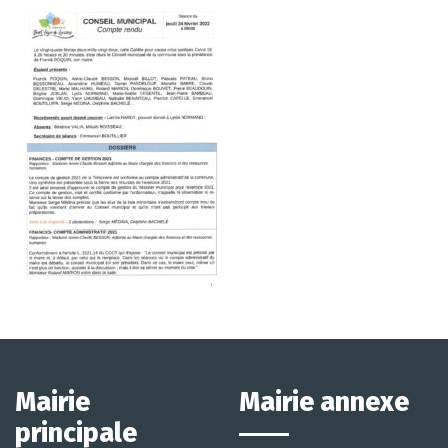
Mairie
Mairie annexe
principale