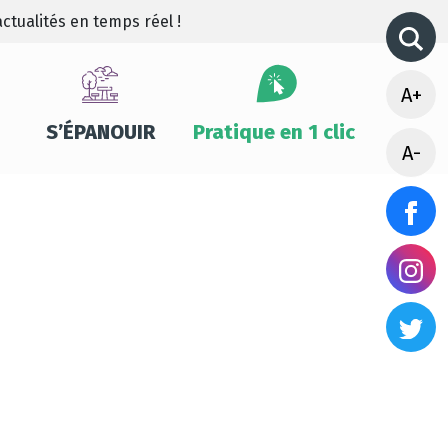
ctualités en temps réel !
A+
S’ÉPANOUIR
Pratique en 1 clic
A-