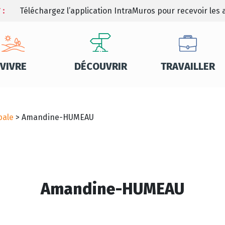
 :
Téléchargez l’application IntraMuros pour recevoir les a
VIVRE
DÉCOUVRIR
TRAVAILLER
pale
>
Amandine-HUMEAU
Amandine-HUMEAU