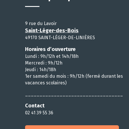
9 rue du Lavoir
Saint-Léger-des-Bois
49170 SAINT-LÉGER-DE-LINIÈRES
Horaires d’ouverture
Lundi : 9h/12h et 14h/18h
Mercredi : 9h/12h
Jeudi : 14h/18h
1er samedi du mois : 9h/12h (fermé durant les
vacances scolaires)
__________________________________
Contact
02 41 39 55 36