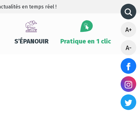
ctualités en temps réel !
A+
S’ÉPANOUIR
Pratique en 1 clic
A-