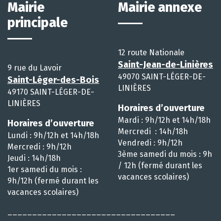
Mairie
Mairie annexe
principale
12 route Nationale
Saint-Jean-de-Linières
9 rue du Lavoir
49070 SAINT-LÉGER-DE-
Saint-Léger-des-Bois
LINIÈRES
49170 SAINT-LÉGER-DE-
LINIÈRES
Horaires d’ouverture
Mardi : 9h/12h et 14h/18h
Horaires d’ouverture
Mercredi : 14h/18h
Lundi : 9h/12h et 14h/18h
Vendredi : 9h/12h
Mercredi : 9h/12h
3ème samedi du mois : 9h
Jeudi : 14h/18h
/ 12h (fermé durant les
1er samedi du mois :
vacances scolaires)
9h/12h (fermé durant les
vacances scolaires)
__________________________________