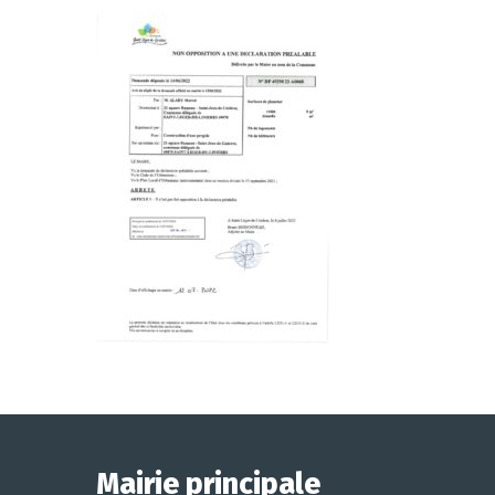
Mairie principale