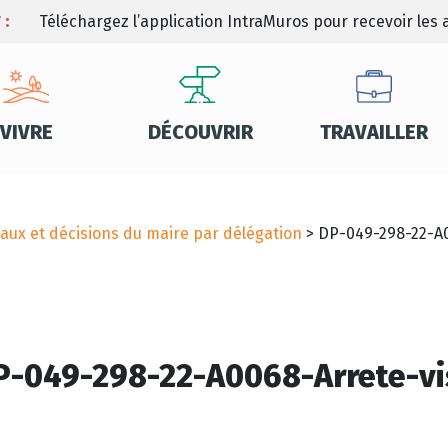
 :
Téléchargez l’application IntraMuros pour recevoir les a
VIVRE
DÉCOUVRIR
TRAVAILLER
aux et décisions du maire par délégation
>
DP-049-298-22-A0
P-049-298-22-A0068-Arrete-vi