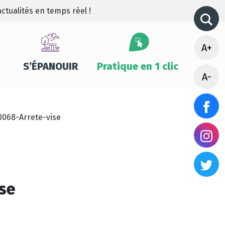
ctualités en temps réel !
A+
S’ÉPANOUIR
Pratique en 1 clic
A-
068-Arrete-vise
se