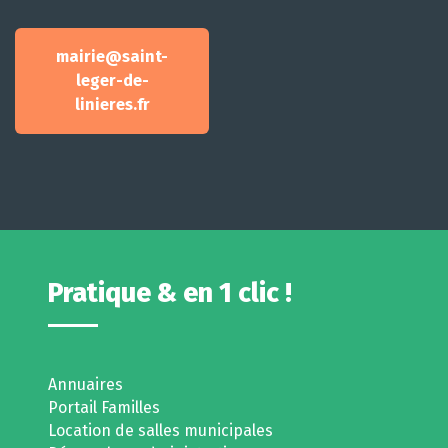
mairie@saint-
leger-de-
linieres.fr
Pratique & en 1 clic !
Annuaires
Portail Familles
Location de salles municipales