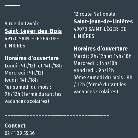
12 route Nationale
Saint-Jean-de-Linières
9 rue du Lavoir
49070 SAINT-LÉGER-DE-
Saint-Léger-des-Bois
LINIÈRES
49170 SAINT-LÉGER-DE-
LINIÈRES
Horaires d’ouverture
Mardi : 9h/12h et 14h/18h
Horaires d’ouverture
Mercredi : 14h/18h
Lundi : 9h/12h et 14h/18h
Vendredi : 9h/12h
Mercredi : 9h/12h
3ème samedi du mois : 9h
Jeudi : 14h/18h
/ 12h (fermé durant les
1er samedi du mois :
vacances scolaires)
9h/12h (fermé durant les
vacances scolaires)
__________________________________
Contact
02 41 39 55 36