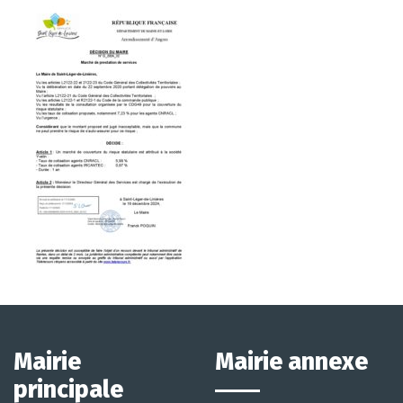
Mairie
Mairie annexe
principale