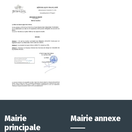
Mairie
Mairie annexe
principale