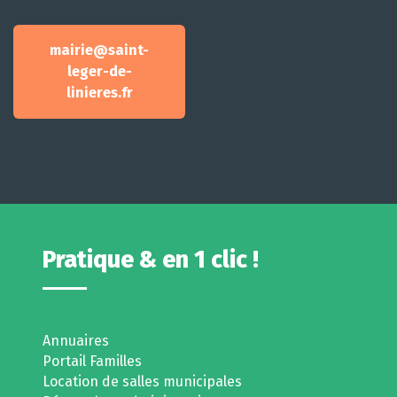
mairie@saint-
leger-de-
linieres.fr
Pratique & en 1 clic !
Annuaires
Portail Familles
Location de salles municipales