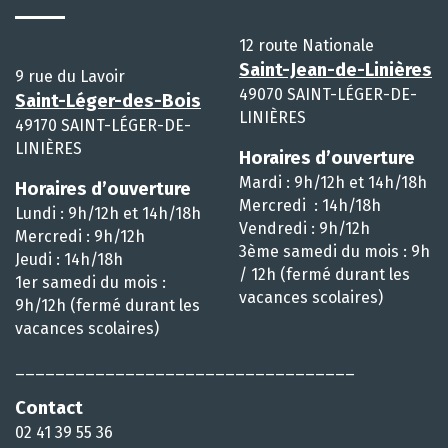
12 route Nationale
Saint-Jean-de-Linières
9 rue du Lavoir
49070 SAINT-LÉGER-DE-
Saint-Léger-des-Bois
LINIÈRES
49170 SAINT-LÉGER-DE-
LINIÈRES
Horaires d’ouverture
Mardi : 9h/12h et 14h/18h
Horaires d’ouverture
Mercredi : 14h/18h
Lundi : 9h/12h et 14h/18h
Vendredi : 9h/12h
Mercredi : 9h/12h
3ème samedi du mois : 9h
Jeudi : 14h/18h
/ 12h (fermé durant les
1er samedi du mois :
vacances scolaires)
9h/12h (fermé durant les
vacances scolaires)
__________________________________
Contact
02 41 39 55 36