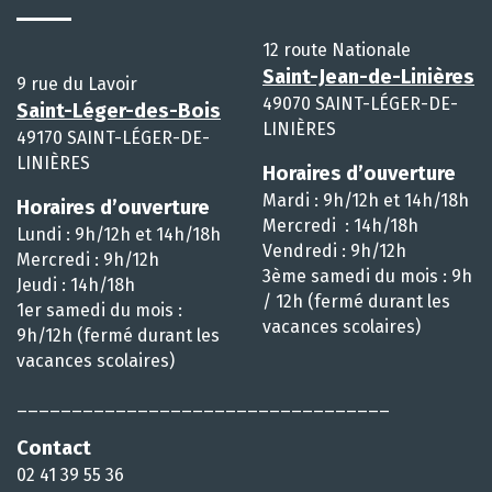
12 route Nationale
Saint-Jean-de-Linières
9 rue du Lavoir
49070 SAINT-LÉGER-DE-
Saint-Léger-des-Bois
LINIÈRES
49170 SAINT-LÉGER-DE-
LINIÈRES
Horaires d’ouverture
Mardi : 9h/12h et 14h/18h
Horaires d’ouverture
Mercredi : 14h/18h
Lundi : 9h/12h et 14h/18h
Vendredi : 9h/12h
Mercredi : 9h/12h
3ème samedi du mois : 9h
Jeudi : 14h/18h
/ 12h (fermé durant les
1er samedi du mois :
vacances scolaires)
9h/12h (fermé durant les
vacances scolaires)
__________________________________
Contact
02 41 39 55 36