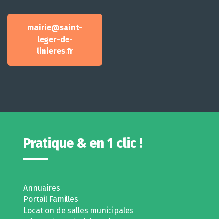
mairie@saint-
leger-de-
linieres.fr
Pratique & en 1 clic !
Annuaires
Portail Familles
Location de salles municipales