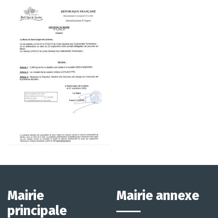
Mairie
Mairie annexe
principale