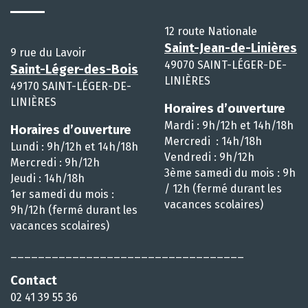
12 route Nationale
Saint-Jean-de-Linières
9 rue du Lavoir
49070 SAINT-LÉGER-DE-
Saint-Léger-des-Bois
LINIÈRES
49170 SAINT-LÉGER-DE-
LINIÈRES
Horaires d’ouverture
Mardi : 9h/12h et 14h/18h
Horaires d’ouverture
Mercredi : 14h/18h
Lundi : 9h/12h et 14h/18h
Vendredi : 9h/12h
Mercredi : 9h/12h
3ème samedi du mois : 9h
Jeudi : 14h/18h
/ 12h (fermé durant les
1er samedi du mois :
vacances scolaires)
9h/12h (fermé durant les
vacances scolaires)
__________________________________
Contact
02 41 39 55 36