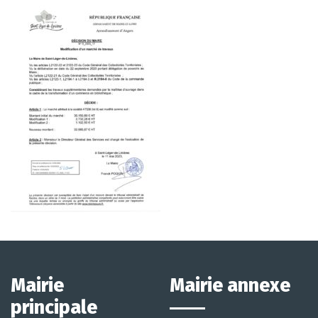
Mairie
Mairie annexe
principale