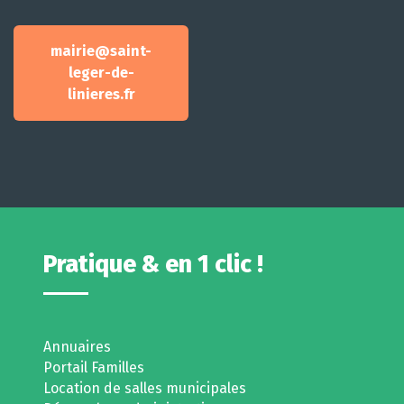
mairie@saint-
leger-de-
linieres.fr
Pratique & en 1 clic !
Annuaires
Portail Familles
Location de salles municipales