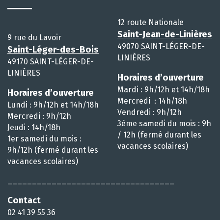
12 route Nationale
Saint-Jean-de-Linières
9 rue du Lavoir
49070 SAINT-LÉGER-DE-
Saint-Léger-des-Bois
LINIÈRES
49170 SAINT-LÉGER-DE-
LINIÈRES
Horaires d’ouverture
Mardi : 9h/12h et 14h/18h
Horaires d’ouverture
Mercredi : 14h/18h
Lundi : 9h/12h et 14h/18h
Vendredi : 9h/12h
Mercredi : 9h/12h
3ème samedi du mois : 9h
Jeudi : 14h/18h
/ 12h (fermé durant les
1er samedi du mois :
vacances scolaires)
9h/12h (fermé durant les
vacances scolaires)
__________________________________
Contact
02 41 39 55 36