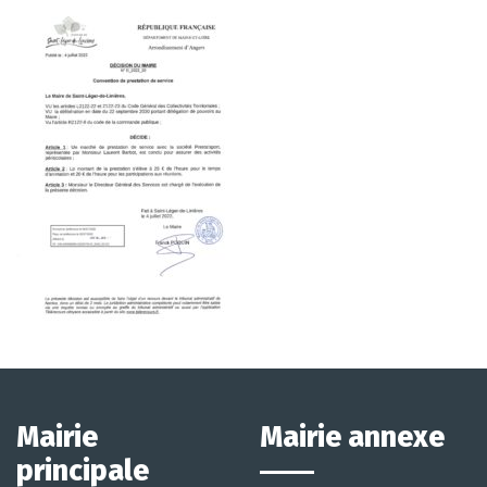
Mairie
Mairie annexe
principale