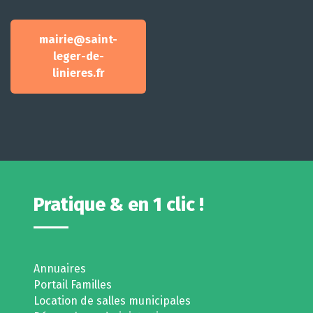
mairie@saint-
leger-de-
linieres.fr
Pratique & en 1 clic !
Annuaires
Portail Familles
Location de salles municipales