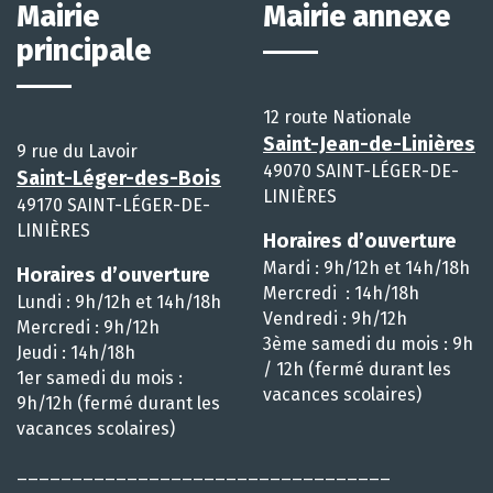
Mairie
Mairie annexe
principale
12 route Nationale
Saint-Jean-de-Linières
9 rue du Lavoir
49070 SAINT-LÉGER-DE-
Saint-Léger-des-Bois
LINIÈRES
49170 SAINT-LÉGER-DE-
LINIÈRES
Horaires d’ouverture
Mardi : 9h/12h et 14h/18h
Horaires d’ouverture
Mercredi : 14h/18h
Lundi : 9h/12h et 14h/18h
Vendredi : 9h/12h
Mercredi : 9h/12h
3ème samedi du mois : 9h
Jeudi : 14h/18h
/ 12h (fermé durant les
1er samedi du mois :
vacances scolaires)
9h/12h (fermé durant les
vacances scolaires)
__________________________________