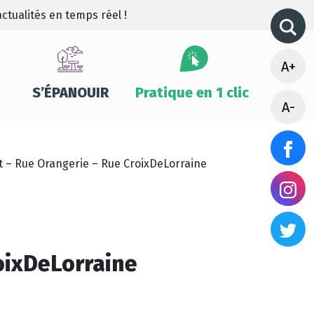
ctualités en temps réel !
A+
S’ÉPANOUIR
Pratique en 1 clic
A-
t – Rue Orangerie – Rue CroixDeLorraine
oixDeLorraine