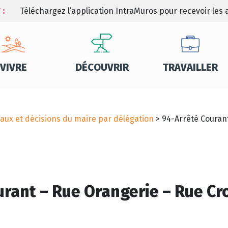
 :
Téléchargez l’application IntraMuros pour recevoir les a
VIVRE
DÉCOUVRIR
TRAVAILLER
aux et décisions du maire par délégation
>
94-Arrêté Couran
urant – Rue Orangerie – Rue Cr