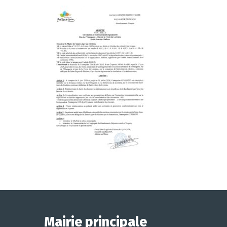
Mairie principale