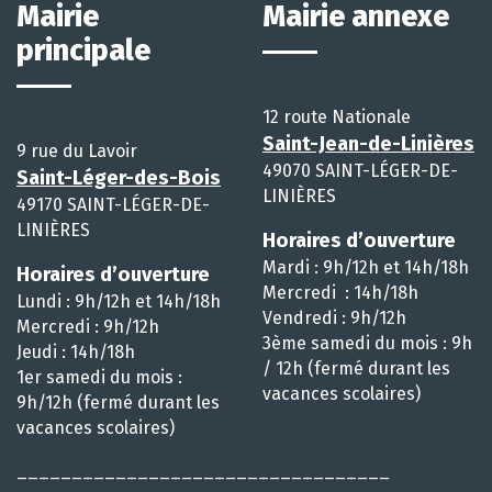
Mairie
Mairie annexe
principale
12 route Nationale
Saint-Jean-de-Linières
9 rue du Lavoir
49070 SAINT-LÉGER-DE-
Saint-Léger-des-Bois
LINIÈRES
49170 SAINT-LÉGER-DE-
LINIÈRES
Horaires d’ouverture
Mardi : 9h/12h et 14h/18h
Horaires d’ouverture
Mercredi : 14h/18h
Lundi : 9h/12h et 14h/18h
Vendredi : 9h/12h
Mercredi : 9h/12h
3ème samedi du mois : 9h
Jeudi : 14h/18h
/ 12h (fermé durant les
1er samedi du mois :
vacances scolaires)
9h/12h (fermé durant les
vacances scolaires)
__________________________________