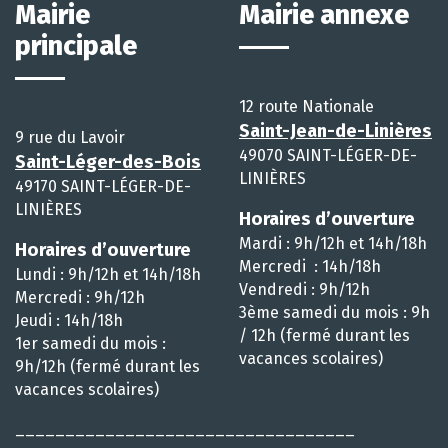
Mairie
Mairie annexe
principale
12 route Nationale
Saint-Jean-de-Linières
9 rue du Lavoir
49070 SAINT-LÉGER-DE-
Saint-Léger-des-Bois
LINIÈRES
49170 SAINT-LÉGER-DE-
LINIÈRES
Horaires d’ouverture
Mardi : 9h/12h et 14h/18h
Horaires d’ouverture
Mercredi : 14h/18h
Lundi : 9h/12h et 14h/18h
Vendredi : 9h/12h
Mercredi : 9h/12h
3ème samedi du mois : 9h
Jeudi : 14h/18h
/ 12h (fermé durant les
1er samedi du mois :
vacances scolaires)
9h/12h (fermé durant les
vacances scolaires)
__________________________________