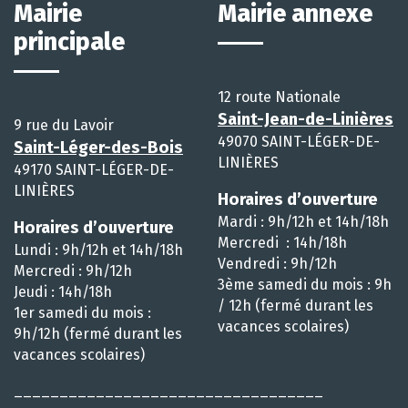
Mairie
Mairie annexe
principale
12 route Nationale
Saint-Jean-de-Linières
9 rue du Lavoir
49070 SAINT-LÉGER-DE-
Saint-Léger-des-Bois
LINIÈRES
49170 SAINT-LÉGER-DE-
LINIÈRES
Horaires d’ouverture
Mardi : 9h/12h et 14h/18h
Horaires d’ouverture
Mercredi : 14h/18h
Lundi : 9h/12h et 14h/18h
Vendredi : 9h/12h
Mercredi : 9h/12h
3ème samedi du mois : 9h
Jeudi : 14h/18h
/ 12h (fermé durant les
1er samedi du mois :
vacances scolaires)
9h/12h (fermé durant les
vacances scolaires)
__________________________________