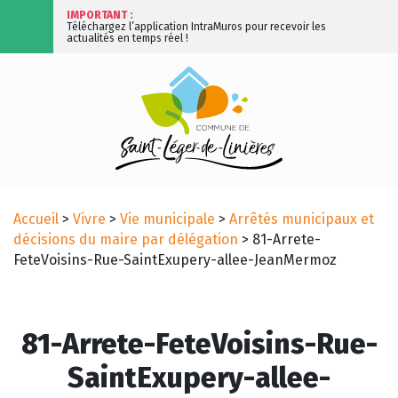
IMPORTANT :
Téléchargez l’application IntraMuros pour recevoir les
actualités en temps réel !
Accueil
>
Vivre
>
Vie municipale
>
Arrêtés municipaux et
décisions du maire par délégation
>
81-Arrete-
FeteVoisins-Rue-SaintExupery-allee-JeanMermoz
81-Arrete-FeteVoisins-Rue-
SaintExupery-allee-