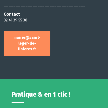
__________________________________
Contact
02 41 39 55 36
mairie@saint-
leger-de-
linieres.fr
Pratique & en 1 clic !