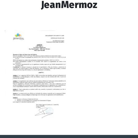
JeanMermoz