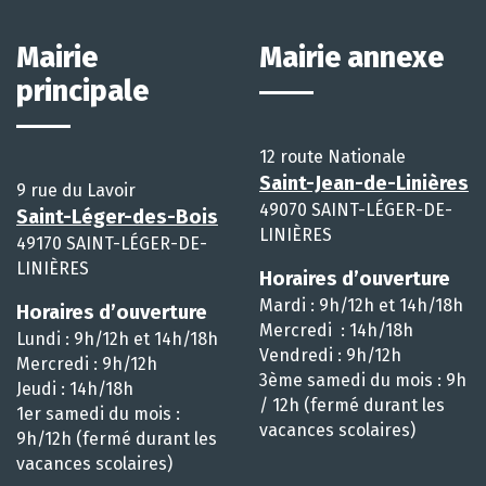
Mairie
Mairie annexe
principale
12 route Nationale
Saint-Jean-de-Linières
9 rue du Lavoir
49070 SAINT-LÉGER-DE-
Saint-Léger-des-Bois
LINIÈRES
49170 SAINT-LÉGER-DE-
LINIÈRES
Horaires d’ouverture
Mardi : 9h/12h et 14h/18h
Horaires d’ouverture
Mercredi : 14h/18h
Lundi : 9h/12h et 14h/18h
Vendredi : 9h/12h
Mercredi : 9h/12h
3ème samedi du mois : 9h
Jeudi : 14h/18h
/ 12h (fermé durant les
1er samedi du mois :
vacances scolaires)
9h/12h (fermé durant les
vacances scolaires)