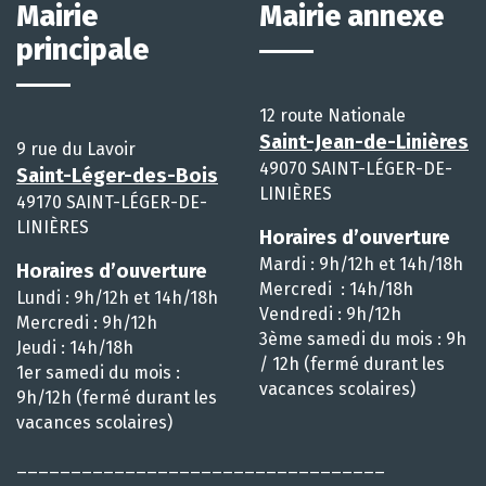
Mairie
Mairie annexe
principale
12 route Nationale
Saint-Jean-de-Linières
9 rue du Lavoir
49070 SAINT-LÉGER-DE-
Saint-Léger-des-Bois
LINIÈRES
49170 SAINT-LÉGER-DE-
LINIÈRES
Horaires d’ouverture
Mardi : 9h/12h et 14h/18h
Horaires d’ouverture
Mercredi : 14h/18h
Lundi : 9h/12h et 14h/18h
Vendredi : 9h/12h
Mercredi : 9h/12h
3ème samedi du mois : 9h
Jeudi : 14h/18h
/ 12h (fermé durant les
1er samedi du mois :
vacances scolaires)
9h/12h (fermé durant les
vacances scolaires)
__________________________________