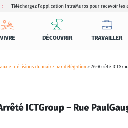
 :
Téléchargez l’application IntraMuros pour recevoir les a
VIVRE
DÉCOUVRIR
TRAVAILLER
aux et décisions du maire par délégation
>
76-Arrêté ICTGro
Arrêté ICTGroup – Rue PaulGau