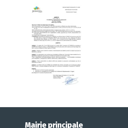
Mairie principale