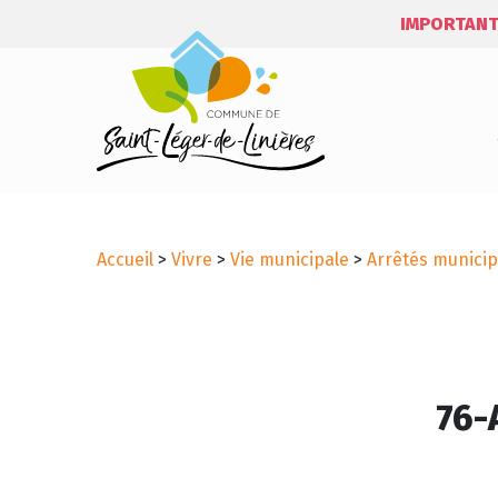
IMPORTANT
Accueil
>
Vivre
>
Vie municipale
>
Arrêtés municip
76-