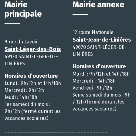
Mairie
Mairie annexe
principale
12 route Nationale
Saint-Jean-de-Linières
9 rue du Lavoir
49070 SAINT-LÉGER-DE-
Saint-Léger-des-Bois
LINIÈRES
49170 SAINT-LÉGER-DE-
LINIÈRES
Horaires d’ouverture
Mardi : 9h/12h et 14h/18h
Horaires d’ouverture
Mercredi : 14h/18h
Lundi : 9h/12h et 14h/18h
Vendredi : 9h/12h
Mercredi : 9h/12h
3ème samedi du mois : 9h
Jeudi : 14h/18h
/ 12h (fermé durant les
1er samedi du mois :
vacances scolaires)
9h/12h (fermé durant les
vacances scolaires)
__________________________________