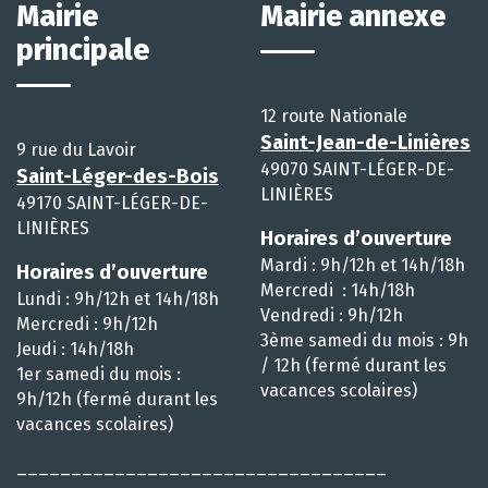
Mairie
Mairie annexe
principale
12 route Nationale
Saint-Jean-de-Linières
9 rue du Lavoir
49070 SAINT-LÉGER-DE-
Saint-Léger-des-Bois
LINIÈRES
49170 SAINT-LÉGER-DE-
LINIÈRES
Horaires d’ouverture
Mardi : 9h/12h et 14h/18h
Horaires d’ouverture
Mercredi : 14h/18h
Lundi : 9h/12h et 14h/18h
Vendredi : 9h/12h
Mercredi : 9h/12h
3ème samedi du mois : 9h
Jeudi : 14h/18h
/ 12h (fermé durant les
1er samedi du mois :
vacances scolaires)
9h/12h (fermé durant les
vacances scolaires)
__________________________________