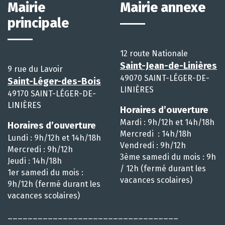
Mairie
Mairie annexe
principale
12 route Nationale
Saint-Jean-de-Linières
9 rue du Lavoir
49070 SAINT-LÉGER-DE-
Saint-Léger-des-Bois
LINIÈRES
49170 SAINT-LÉGER-DE-
LINIÈRES
Horaires d’ouverture
Mardi : 9h/12h et 14h/18h
Horaires d’ouverture
Mercredi : 14h/18h
Lundi : 9h/12h et 14h/18h
Vendredi : 9h/12h
Mercredi : 9h/12h
3ème samedi du mois : 9h
Jeudi : 14h/18h
/ 12h (fermé durant les
1er samedi du mois :
vacances scolaires)
9h/12h (fermé durant les
vacances scolaires)
__________________________________