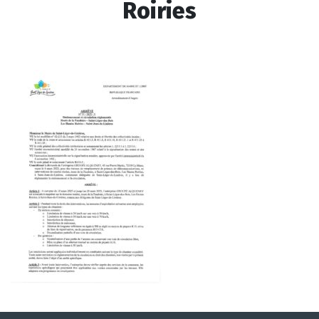
Roiries