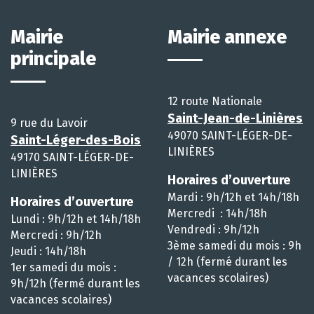
Mairie
Mairie annexe
principale
12 route Nationale
Saint-Jean-de-Linières
9 rue du Lavoir
49070 SAINT-LÉGER-DE-
Saint-Léger-des-Bois
LINIÈRES
49170 SAINT-LÉGER-DE-
LINIÈRES
Horaires d’ouverture
Mardi : 9h/12h et 14h/18h
Horaires d’ouverture
Mercredi : 14h/18h
Lundi : 9h/12h et 14h/18h
Vendredi : 9h/12h
Mercredi : 9h/12h
3ème samedi du mois : 9h
Jeudi : 14h/18h
/ 12h (fermé durant les
1er samedi du mois :
vacances scolaires)
9h/12h (fermé durant les
vacances scolaires)