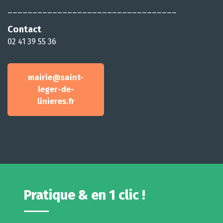
__________________________________
Contact
02 41 39 55 36
mairie@saint-
leger-de-
linieres.fr
Pratique & en 1 clic !