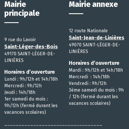
Mairie
Mairie annexe
principale
12 route Nationale
Saint-Jean-de-Linières
9 rue du Lavoir
49070 SAINT-LÉGER-DE-
Saint-Léger-des-Bois
LINIÈRES
49170 SAINT-LÉGER-DE-
LINIÈRES
Horaires d’ouverture
Mardi : 9h/12h et 14h/18h
Horaires d’ouverture
Mercredi : 14h/18h
Lundi : 9h/12h et 14h/18h
Vendredi : 9h/12h
Mercredi : 9h/12h
3ème samedi du mois : 9h
Jeudi : 14h/18h
/ 12h (fermé durant les
1er samedi du mois :
vacances scolaires)
9h/12h (fermé durant les
vacances scolaires)
__________________________________