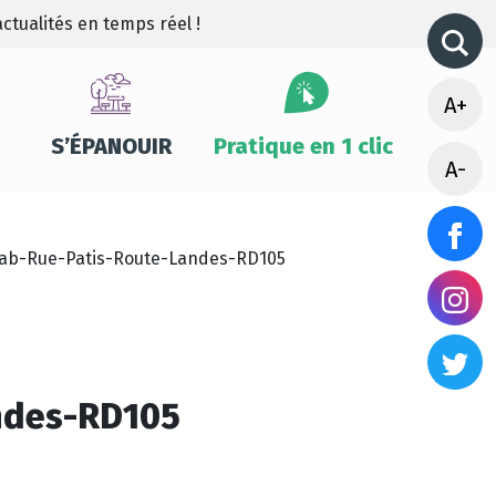
ctualités en temps réel !
A+
S’ÉPANOUIR
Pratique en 1 clic
A-
lab-Rue-Patis-Route-Landes-RD105
andes-RD105