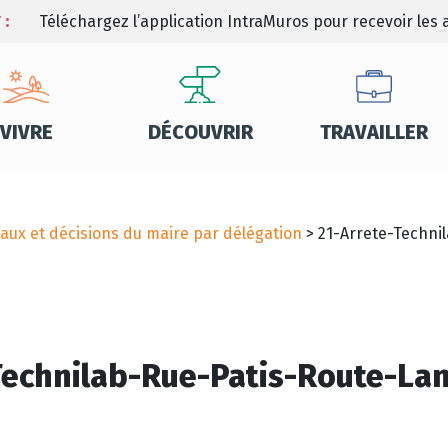
 :
Téléchargez l’application IntraMuros pour recevoir les a
VIVRE
DÉCOUVRIR
TRAVAILLER
aux et décisions du maire par délégation
>
21-Arrete-Techni
Technilab-Rue-Patis-Route-L