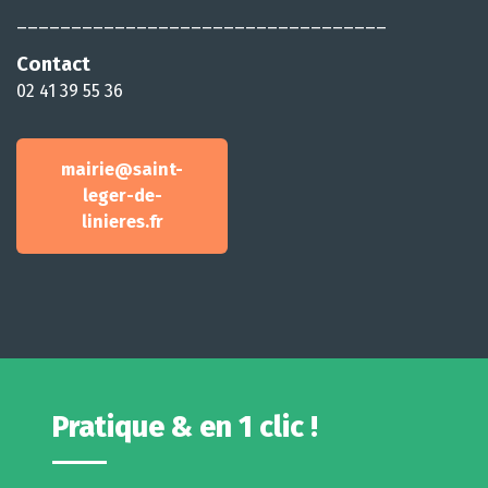
__________________________________
Contact
02 41 39 55 36
mairie@saint-
leger-de-
linieres.fr
Pratique & en 1 clic !