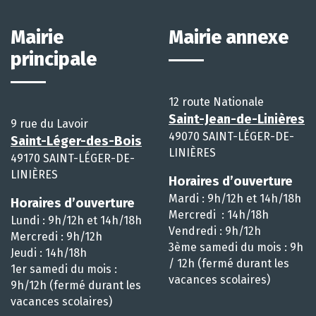
Mairie
Mairie annexe
principale
12 route Nationale
Saint-Jean-de-Linières
9 rue du Lavoir
49070 SAINT-LÉGER-DE-
Saint-Léger-des-Bois
LINIÈRES
49170 SAINT-LÉGER-DE-
LINIÈRES
Horaires d’ouverture
Mardi : 9h/12h et 14h/18h
Horaires d’ouverture
Mercredi : 14h/18h
Lundi : 9h/12h et 14h/18h
Vendredi : 9h/12h
Mercredi : 9h/12h
3ème samedi du mois : 9h
Jeudi : 14h/18h
/ 12h (fermé durant les
1er samedi du mois :
vacances scolaires)
9h/12h (fermé durant les
vacances scolaires)