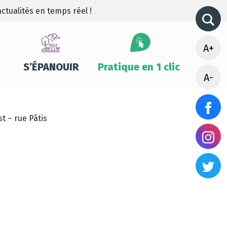
ctualités en temps réel !
A+
S’ÉPANOUIR
Pratique en 1 clic
A-
t – rue Pâtis