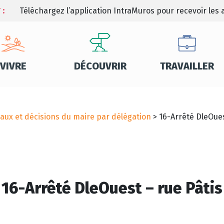
 :
Téléchargez l’application IntraMuros pour recevoir les a
VIVRE
DÉCOUVRIR
TRAVAILLER
aux et décisions du maire par délégation
>
16-Arrêté DleOues
16-Arrêté DleOuest – rue Pâtis