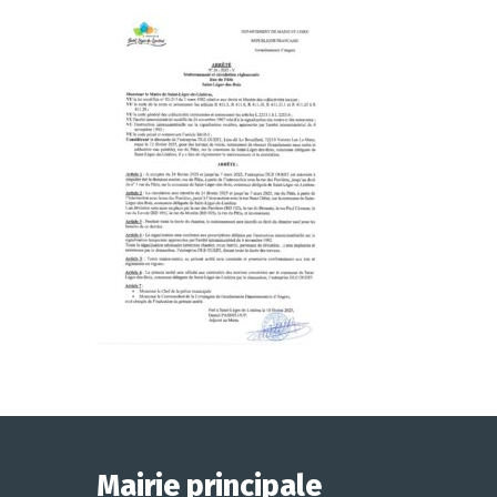
Mairie principale