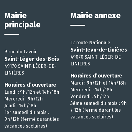
Mairie
Mairie annexe
principale
12 route Nationale
Saint-Jean-de-Linières
9 rue du Lavoir
49070 SAINT-LÉGER-DE-
Saint-Léger-des-Bois
LINIÈRES
49170 SAINT-LÉGER-DE-
LINIÈRES
Horaires d’ouverture
Mardi : 9h/12h et 14h/18h
Horaires d’ouverture
Mercredi : 14h/18h
Lundi : 9h/12h et 14h/18h
Vendredi : 9h/12h
Mercredi : 9h/12h
3ème samedi du mois : 9h
Jeudi : 14h/18h
/ 12h (fermé durant les
1er samedi du mois :
vacances scolaires)
9h/12h (fermé durant les
vacances scolaires)