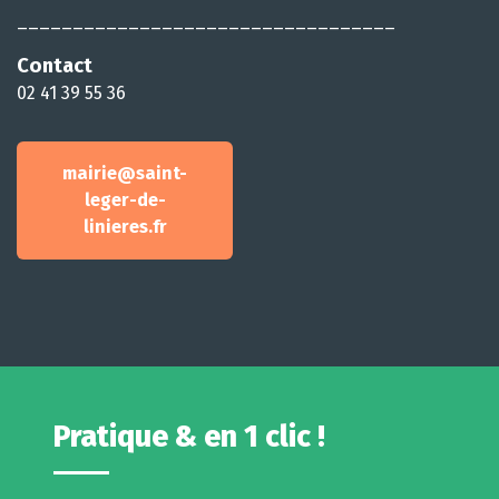
__________________________________
Contact
02 41 39 55 36
mairie@saint-
leger-de-
linieres.fr
Pratique & en 1 clic !