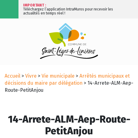
IMPORTANT :
Téléchargez l’application IntraMuros pour recevoir les
actualités en temps réel !
Accueil
>
Vivre
>
Vie municipale
>
Arrêtés municipaux et
décisions du maire par délégation
>
14-Arrete-ALM-Aep-
Route-PetitAnjou
14-Arrete-ALM-Aep-Route-
PetitAnjou