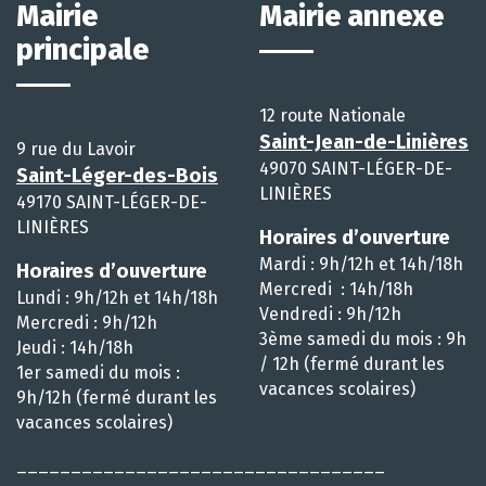
Mairie
Mairie annexe
principale
12 route Nationale
Saint-Jean-de-Linières
9 rue du Lavoir
49070 SAINT-LÉGER-DE-
Saint-Léger-des-Bois
LINIÈRES
49170 SAINT-LÉGER-DE-
LINIÈRES
Horaires d’ouverture
Mardi : 9h/12h et 14h/18h
Horaires d’ouverture
Mercredi : 14h/18h
Lundi : 9h/12h et 14h/18h
Vendredi : 9h/12h
Mercredi : 9h/12h
3ème samedi du mois : 9h
Jeudi : 14h/18h
/ 12h (fermé durant les
1er samedi du mois :
vacances scolaires)
9h/12h (fermé durant les
vacances scolaires)
__________________________________