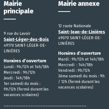
Mairie
Mairie annexe
principale
12 route Nationale
Saint-Jean-de-Linières
9 rue du Lavoir
49070 SAINT-LÉGER-DE-
Saint-Léger-des-Bois
LINIÈRES
49170 SAINT-LÉGER-DE-
LINIÈRES
Horaires d’ouverture
Mardi : 9h/12h et 14h/18h
Horaires d’ouverture
Mercredi : 14h/18h
Lundi : 9h/12h et 14h/18h
Vendredi : 9h/12h
Mercredi : 9h/12h
3ème samedi du mois : 9h
Jeudi : 14h/18h
/ 12h (fermé durant les
1er samedi du mois :
vacances scolaires)
9h/12h (fermé durant les
vacances scolaires)
__________________________________