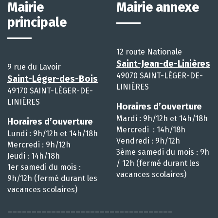
Mairie
Mairie annexe
principale
12 route Nationale
Saint-Jean-de-Linières
9 rue du Lavoir
49070 SAINT-LÉGER-DE-
Saint-Léger-des-Bois
LINIÈRES
49170 SAINT-LÉGER-DE-
LINIÈRES
Horaires d’ouverture
Mardi : 9h/12h et 14h/18h
Horaires d’ouverture
Mercredi : 14h/18h
Lundi : 9h/12h et 14h/18h
Vendredi : 9h/12h
Mercredi : 9h/12h
3ème samedi du mois : 9h
Jeudi : 14h/18h
/ 12h (fermé durant les
1er samedi du mois :
vacances scolaires)
9h/12h (fermé durant les
vacances scolaires)
__________________________________