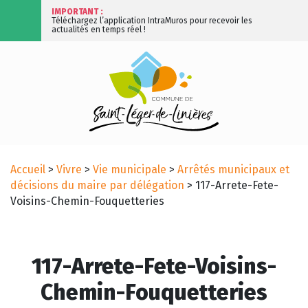
IMPORTANT :
Téléchargez l’application IntraMuros pour recevoir les
actualités en temps réel !
Accueil
>
Vivre
>
Vie municipale
>
Arrêtés municipaux et
décisions du maire par délégation
>
117-Arrete-Fete-
Voisins-Chemin-Fouquetteries
117-Arrete-Fete-Voisins-
Chemin-Fouquetteries