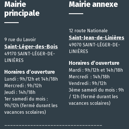
Mairie
Mairie annexe
principale
12 route Nationale
Saint-Jean-de-Linières
9 rue du Lavoir
49070 SAINT-LÉGER-DE-
Saint-Léger-des-Bois
LINIÈRES
49170 SAINT-LÉGER-DE-
LINIÈRES
Horaires d’ouverture
Mardi : 9h/12h et 14h/18h
Horaires d’ouverture
Mercredi : 14h/18h
Lundi : 9h/12h et 14h/18h
Vendredi : 9h/12h
Mercredi : 9h/12h
3ème samedi du mois : 9h
Jeudi : 14h/18h
/ 12h (fermé durant les
1er samedi du mois :
vacances scolaires)
9h/12h (fermé durant les
vacances scolaires)
__________________________________