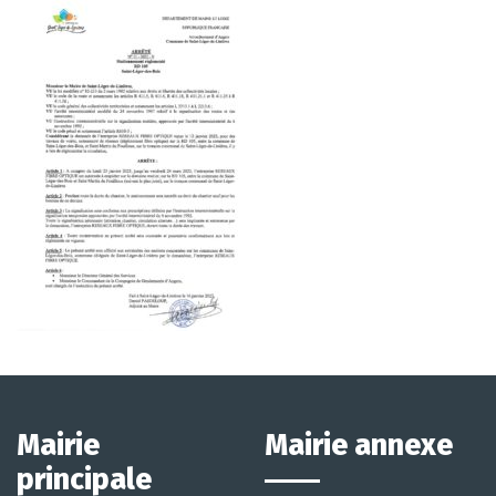
Mairie
Mairie annexe
principale