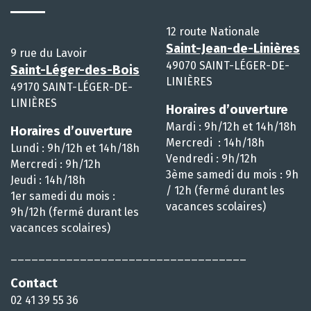
12 route Nationale
Saint-Jean-de-Linières
9 rue du Lavoir
49070 SAINT-LÉGER-DE-
Saint-Léger-des-Bois
LINIÈRES
49170 SAINT-LÉGER-DE-
LINIÈRES
Horaires d’ouverture
Mardi : 9h/12h et 14h/18h
Horaires d’ouverture
Mercredi : 14h/18h
Lundi : 9h/12h et 14h/18h
Vendredi : 9h/12h
Mercredi : 9h/12h
3ème samedi du mois : 9h
Jeudi : 14h/18h
/ 12h (fermé durant les
1er samedi du mois :
vacances scolaires)
9h/12h (fermé durant les
vacances scolaires)
__________________________________
Contact
02 41 39 55 36