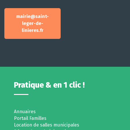
mairie@saint-
leger-de-
linieres.fr
Pratique & en 1 clic !
Annuaires
Portail Familles
Location de salles municipales