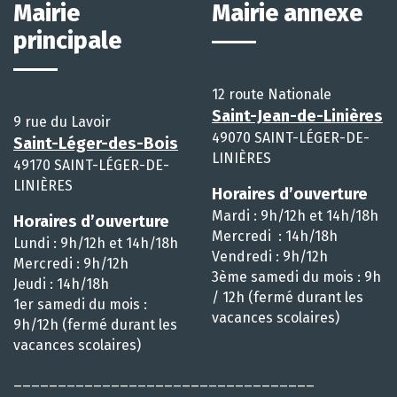
Mairie
Mairie annexe
principale
12 route Nationale
Saint-Jean-de-Linières
9 rue du Lavoir
49070 SAINT-LÉGER-DE-
Saint-Léger-des-Bois
LINIÈRES
49170 SAINT-LÉGER-DE-
LINIÈRES
Horaires d’ouverture
Mardi : 9h/12h et 14h/18h
Horaires d’ouverture
Mercredi : 14h/18h
Lundi : 9h/12h et 14h/18h
Vendredi : 9h/12h
Mercredi : 9h/12h
3ème samedi du mois : 9h
Jeudi : 14h/18h
/ 12h (fermé durant les
1er samedi du mois :
vacances scolaires)
9h/12h (fermé durant les
vacances scolaires)
__________________________________