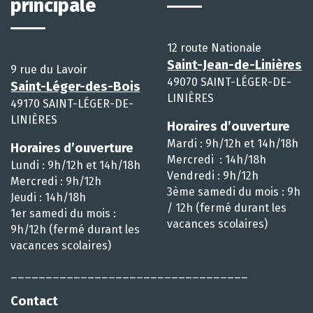
principale
12 route Nationale
Saint-Jean-de-Linières
9 rue du Lavoir
49070 SAINT-LÉGER-DE-
Saint-Léger-des-Bois
LINIÈRES
49170 SAINT-LÉGER-DE-
LINIÈRES
Horaires d’ouverture
Mardi : 9h/12h et 14h/18h
Horaires d’ouverture
Mercredi : 14h/18h
Lundi : 9h/12h et 14h/18h
Vendredi : 9h/12h
Mercredi : 9h/12h
3ème samedi du mois : 9h
Jeudi : 14h/18h
/ 12h (fermé durant les
1er samedi du mois :
vacances scolaires)
9h/12h (fermé durant les
vacances scolaires)
__________________________________
Contact