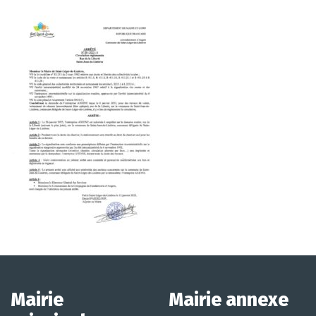
Mairie
Mairie annexe